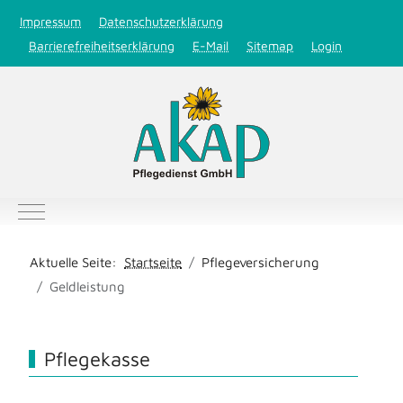
Impressum
Datenschutzerklärung
Barrierefreiheitserklärung
E-Mail
Sitemap
Login
Mobile Menu Toggle
Aktuelle Seite:
Startseite
Pflegeversicherung
Geldleistung
Pflegekasse