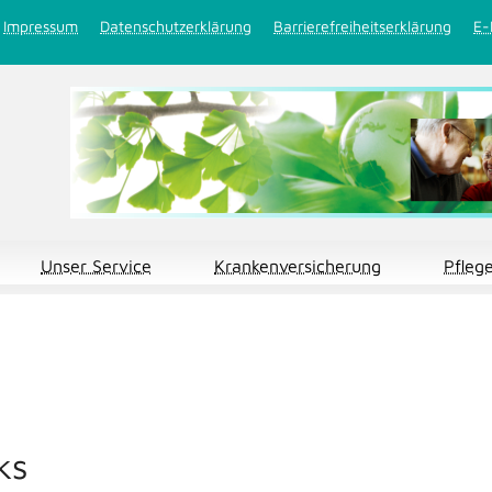
Impressum
Datenschutzerklärung
Barrierefreiheitserklärung
E-
Unser Service
Krankenversicherung
Pfleg
ks