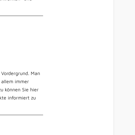
n Vordergrund. Man
r allem immer
u können Sie hier
kte informiert zu