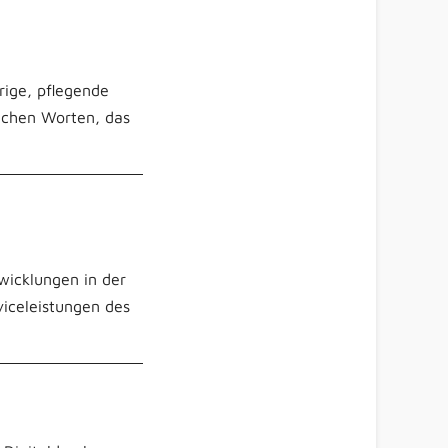
rige, pflegende
dlichen Worten, das
wicklungen in der
viceleistungen des