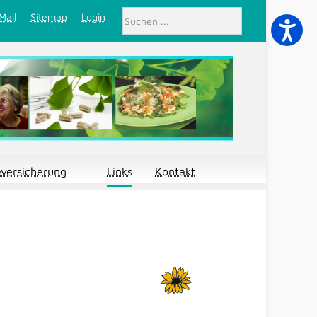
Mail
Sitemap
Login
eversicherung
Links
Kontakt