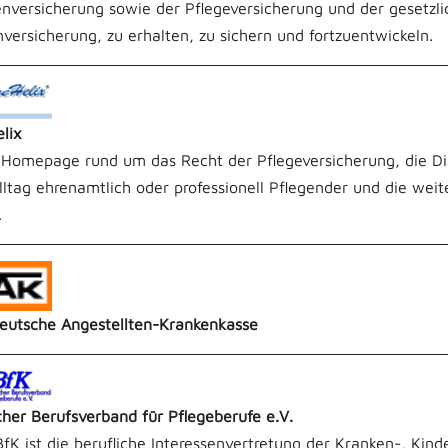
nversicherung sowie der Pflegeversicherung und der gesetzl
versicherung, zu erhalten, zu sichern und fortzuentwickeln.
lix
e Homepage rund um das Recht der Pflegeversicherung, die Di
ltag ehrenamtlich oder professionell Pflegender und die wei
.
eutsche Angestellten-Krankenkasse
her Berufsverband für Pflegeberufe e.V.
fK ist die berufliche Interessenvertretung der Kranken-, Kin