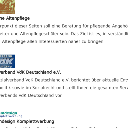
e Altenpflege
punkt dieser Seiten soll eine Beratung für pflegende Angehö
eiter und Altenpflegeschüler sein. Das Ziel ist es, in verstän
Altenpflege allen Interessierten näher zu bringen.
verband VdK Deutschland e.V.
zialverband VdK Deutschland e.V. berichtet über aktuelle Ent
politik sowie im Sozialrecht und stellt Ihnen die gesamten Ser
verbands VdK Deutschland vor.
mdesign Komplettwerbung