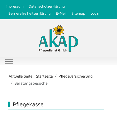
Impressum
Datenschutzerklärung
Barrierefreiheitserklärung
E-Mail
Sitemap
Login
Mobile Menu Toggle
Aktuelle Seite:
Startseite
Pflegeversicherung
Beratungsbesuche
Pflegekasse